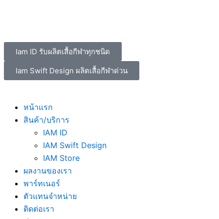
Skip
Search
to
for:
content
Iam ID รับผลิตเสื้อกีฬาทุกชนิด
Iam Swift Design ผลิตเสื้อกีฬาด่วน
หน้าแรก
สินค้า/บริการ
IAM ID
IAM Swift Design
IAM Store
ผลงานของเรา
พาร์ทเนอร์
ตัวแทนจำหน่าย
ติดต่อเรา